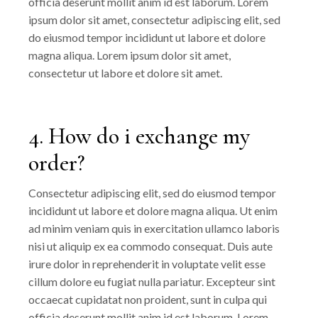
officia deserunt mollit anim id est laborum. Lorem
ipsum dolor sit amet, consectetur adipiscing elit, sed
do eiusmod tempor incididunt ut labore et dolore
magna aliqua. Lorem ipsum dolor sit amet,
consectetur ut labore et dolore sit amet.
4. How do i exchange my
order?
Consectetur adipiscing elit, sed do eiusmod tempor
incididunt ut labore et dolore magna aliqua. Ut enim
ad minim veniam quis in exercitation ullamco laboris
nisi ut aliquip ex ea commodo consequat. Duis aute
irure dolor in reprehenderit in voluptate velit esse
cillum dolore eu fugiat nulla pariatur. Excepteur sint
occaecat cupidatat non proident, sunt in culpa qui
officia deserunt mollit anim id est laborum. Lorem