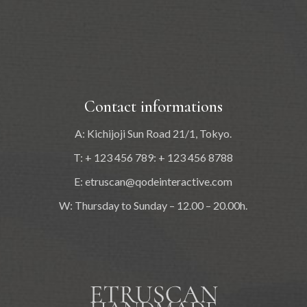
Contact informations
A: Kichijoji Sun Road 21/1, Tokyo.
T: + 123 456 789: + 123 456 8788
E:
etruscan@qodeinteractive.com
W: Thursday to Sunday – 12.00 – 20.00h.