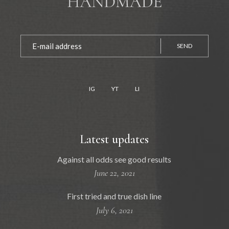
SEND
IG
YT
LI
Latest updates
Against all odds see good results
June 22, 2021
First tried and true dish line
July 6, 2021