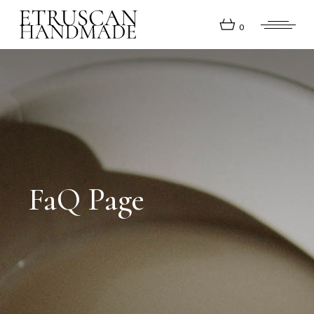
0
FaQ Page