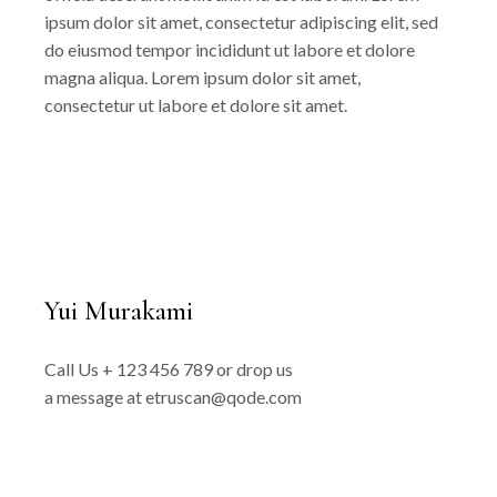
ipsum dolor sit amet, consectetur adipiscing elit, sed
do eiusmod tempor incididunt ut labore et dolore
magna aliqua. Lorem ipsum dolor sit amet,
consectetur ut labore et dolore sit amet.
Yui Murakami
Call Us
+ 123 456 789
or drop us
a message at
etruscan@qode.com