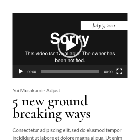
Video
Player
July 7, 2021
00:00
00:00
Yui Murakami
Adjust
5 new ground
breaking ways
Consectetur adipiscing elit, sed do eiusmod tempor
incididunt ut labore et dolore magna aliqua. Ut enim