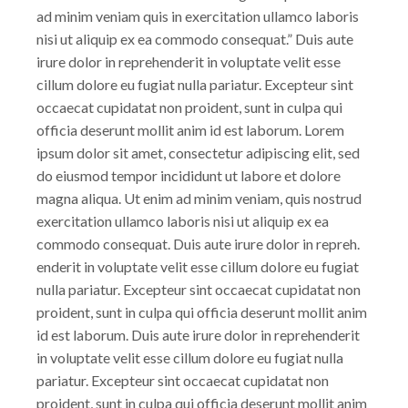
ad minim veniam quis in exercitation ullamco laboris
nisi ut aliquip ex ea commodo consequat.” Duis aute
irure dolor in reprehenderit in voluptate velit esse
cillum dolore eu fugiat nulla pariatur. Excepteur sint
occaecat cupidatat non proident, sunt in culpa qui
officia deserunt mollit anim id est laborum. Lorem
ipsum dolor sit amet, consectetur adipiscing elit, sed
do eiusmod tempor incididunt ut labore et dolore
magna aliqua. Ut enim ad minim veniam, quis nostrud
exercitation ullamco laboris nisi ut aliquip ex ea
commodo consequat. Duis aute irure dolor in repreh.
enderit in voluptate velit esse cillum dolore eu fugiat
nulla pariatur. Excepteur sint occaecat cupidatat non
proident, sunt in culpa qui officia deserunt mollit anim
id est laborum. Duis aute irure dolor in reprehenderit
in voluptate velit esse cillum dolore eu fugiat nulla
pariatur. Excepteur sint occaecat cupidatat non
proident, sunt in culpa qui officia deserunt mollit anim