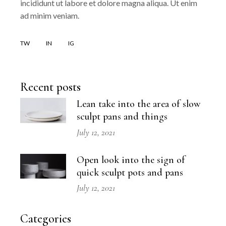
incididunt ut labore et dolore magna aliqua. Ut enim
ad minim veniam.
TW
IN
IG
Recent posts
Lean take into the area of slow
sculpt pans and things
July 12, 2021
Open look into the sign of
quick sculpt pots and pans
July 12, 2021
Categories