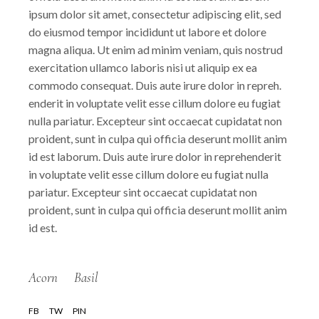
ipsum dolor sit amet, consectetur adipiscing elit, sed
do eiusmod tempor incididunt ut labore et dolore
magna aliqua. Ut enim ad minim veniam, quis nostrud
exercitation ullamco laboris nisi ut aliquip ex ea
commodo consequat. Duis aute irure dolor in repreh.
enderit in voluptate velit esse cillum dolore eu fugiat
nulla pariatur. Excepteur sint occaecat cupidatat non
proident, sunt in culpa qui officia deserunt mollit anim
id est laborum. Duis aute irure dolor in reprehenderit
in voluptate velit esse cillum dolore eu fugiat nulla
pariatur. Excepteur sint occaecat cupidatat non
proident, sunt in culpa qui officia deserunt mollit anim
id est.
Acorn
Basil
FB
TW
PIN