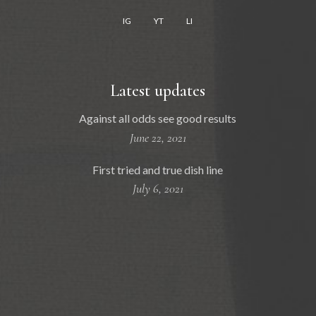
IG
YT
LI
Latest updates
Against all odds see good results
June 22, 2021
First tried and true dish line
July 6, 2021