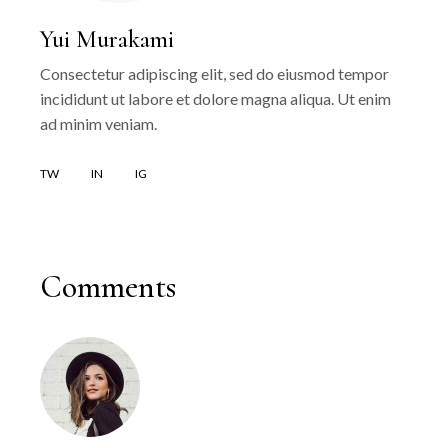
Yui Murakami
Consectetur adipiscing elit, sed do eiusmod tempor
incididunt ut labore et dolore magna aliqua. Ut enim
ad minim veniam.
TW
IN
IG
Comments